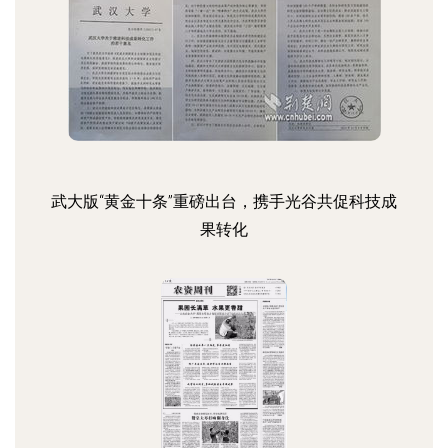
武大版“黄金十条”重磅出台，携手光谷共促科技成
果转化