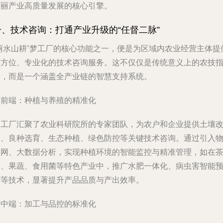
美丽产业高质量发展的核心引擎。
一、技术咨询：打通产业升级的“任督二脉”
“丽水山耕”梦工厂的核心功能之一，便是为区域内农业经营主体提
全方位、专业化的技术咨询服务。这不仅仅是传统意义上的农技
导，而是一个涵盖全产业链的智慧支持系统。
. 前端：种植与养殖的精准化
梦工厂汇聚了农业科研院所的专家团队，为农户和企业提供土壤
良、良种选育、生态种植、绿色防控等关键技术咨询。通过引入
联网、大数据分析，实现种植环境的智能监控与精准管理，如在
叶、果蔬、食用菌等特色产业中，推广水肥一体化、病虫害智能
警等技术，显著提升产品品质与产出效率。
. 中端：加工与品控的标准化