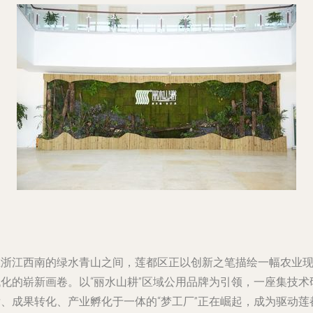
在浙江西南的绿水青山之间，莲都区正以创新之笔描绘一幅农业
代化的崭新画卷。以“丽水山耕”区域公用品牌为引领，一座集技术
发、成果转化、产业孵化于一体的“梦工厂”正在崛起，成为驱动莲