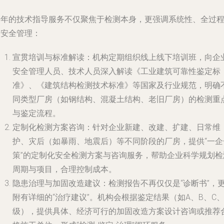
今年的技术指导服务不仅聚焦于检测本身，更强调系统性、全过
的安全管理：
宣贯培训与标准解读
：机构定期组织线上线下培训班，向企
安全管理人员、技术人员深入解读《工业建筑可靠性鉴定标
准》、《建筑结构检测技术标准》等国家及行业规范，明确
同类型厂房（如钢结构、混凝土结构、老旧厂房）的检测重
与鉴定流程。
定制化检测方案咨询
：针对企业新建、改建、扩建、日常维
护、灾后（如暴雨、地震后）等不同阶段的厂房，提供“一企
策”的定制化安全检测方案与咨询服务，帮助企业科学规划检
周期与项目，合理控制成本。
隐患治理与加固改造建议
：检测报告不再仅仅是“诊断书”，
附有详细的“治疗建议”。机构会根据鉴定结果（如A、B、C、
级），提供具体、经济可行的加固改造方案设计咨询或推荐