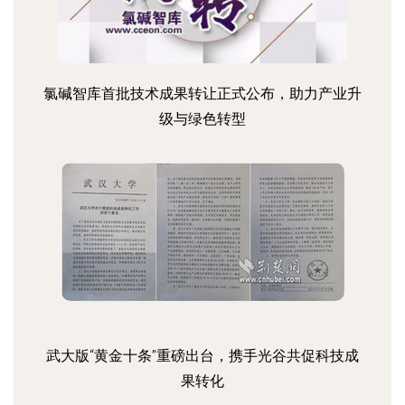
氯碱智库首批技术成果转让正式公布，助力产业升
级与绿色转型
武大版“黄金十条”重磅出台，携手光谷共促科技成
果转化