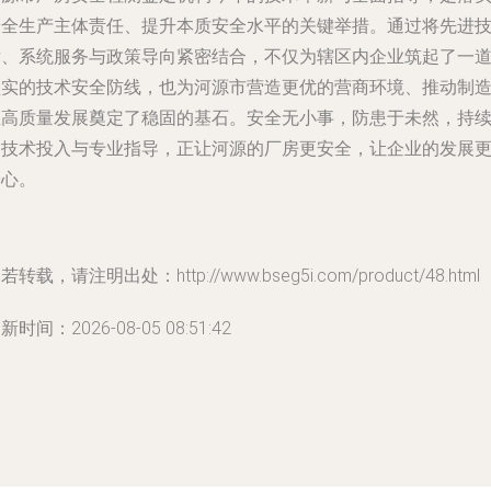
安全生产主体责任、提升本质安全水平的关键举措。通过将先进
术、系统服务与政策导向紧密结合，不仅为辖区内企业筑起了一
坚实的技术安全防线，也为河源市营造更优的营商环境、推动制
业高质量发展奠定了稳固的基石。安全无小事，防患于未然，持
的技术投入与专业指导，正让河源的厂房更安全，让企业的发展
安心。
若转载，请注明出处：http://www.bseg5i.com/product/48.html
新时间：2026-08-05 08:51:42