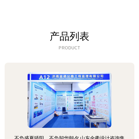
产品列表
PRODUCT
不负盛夏骄阳，不负韶华朝夕 山东金衢设计咨询集