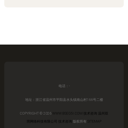
电话：-
地址：浙江省温州市平阳县水头镇南山村166号二楼
COPYRIGHT © 2026
WWW.BSEG5I.COM
技术咨询
温州双
琪网络科技有限公司
技术咨询
版权所有
SITEMAP