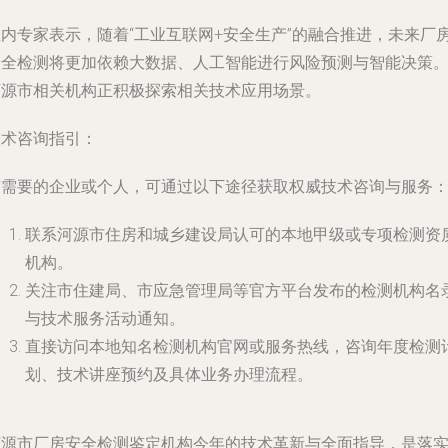
业内专家表示，随着“工业互联网+安全生产”的融合推进，未来厂
安全检测将更加依赖大数据、人工智能进行风险预测与智能决策
河源市相关机构正积极探索相关技术应用场景。
技术咨询指引
：
有需要的企业或个人，可通过以下途径获取权威技术咨询与服务
联系河源市住房和城乡建设局认可的本地甲级或专项检测资
机构。
关注市住建局、市应急管理局等官方平台发布的检测机构名
与技术服务活动通知。
直接访问本地知名检测机构官网或服务热线，咨询年度检测
划、技术讲座预约及具体业务办理流程。
河源市厂房安全检测鉴定机构今年的技术革新与全面指导，是落