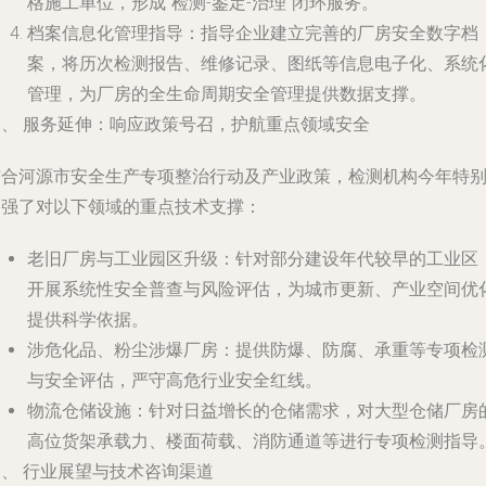
格施工单位，形成“检测-鉴定-治理”闭环服务。
档案信息化管理指导
：指导企业建立完善的厂房安全数字档
案，将历次检测报告、维修记录、图纸等信息电子化、系统
管理，为厂房的全生命周期安全管理提供数据支撑。
三、 服务延伸：响应政策号召，护航重点领域安全
结合河源市安全生产专项整治行动及产业政策，检测机构今年特
加强了对以下领域的重点技术支撑：
老旧厂房与工业园区升级
：针对部分建设年代较早的工业区
开展系统性安全普查与风险评估，为城市更新、产业空间优
提供科学依据。
涉危化品、粉尘涉爆厂房
：提供防爆、防腐、承重等专项检
与安全评估，严守高危行业安全红线。
物流仓储设施
：针对日益增长的仓储需求，对大型仓储厂房
高位货架承载力、楼面荷载、消防通道等进行专项检测指导
四、 行业展望与技术咨询渠道