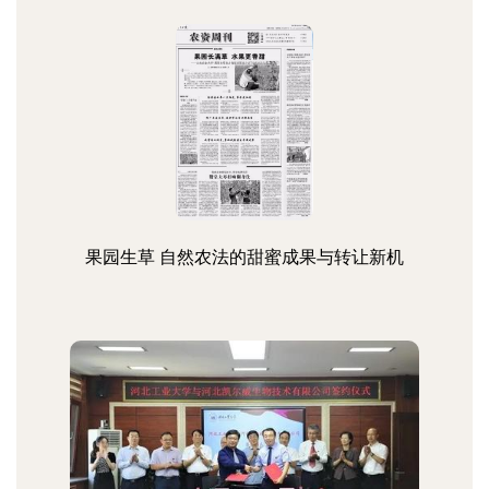
果园生草 自然农法的甜蜜成果与转让新机